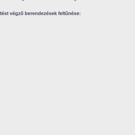
ítést végző berendezések feltűnése: