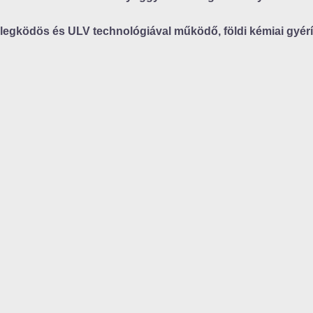
elegködös és ULV technológiával működő, földi kémiai gyér