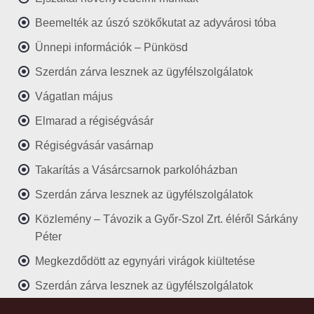
Beemelték az úszó szökőkutat az adyvárosi tóba
Ünnepi információk – Pünkösd
Szerdán zárva lesznek az ügyfélszolgálatok
Vágatlan május
Elmarad a régiségvásár
Régiségvásár vasárnap
Takarítás a Vásárcsarnok parkolóházban
Szerdán zárva lesznek az ügyfélszolgálatok
Közlemény – Távozik a Győr-Szol Zrt. éléről Sárkány
Péter
Megkezdődött az egynyári virágok kiültetése
Szerdán zárva lesznek az ügyfélszolgálatok