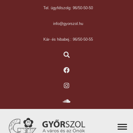
Tel. ügyfélszolg: 96/50-50-50
info@gyorszol.hu
Kár- és hibabej.: 96/50-50-55