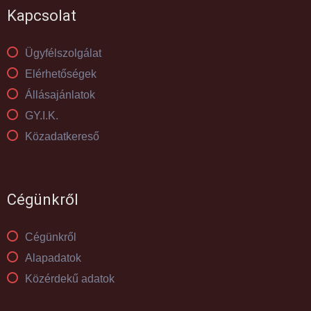
Kapcsolat
Ügyfélszolgálat
Elérhetőségek
Állásajánlatok
GY.I.K.
Közadatkereső
Cégünkről
Cégünkről
Alapadatok
Közérdekű adatok