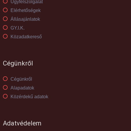
Ügyfélszolgálat
Elérhetőségek
Állásajánlatok
GY.I.K.
Közadatkereső
Cégünkről
Cégünkről
Alapadatok
Közérdekű adatok
Adatvédelem