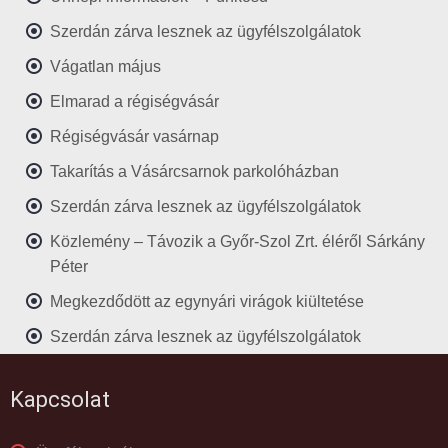
Szerdán zárva lesznek az ügyfélszolgálatok
Vágatlan május
Elmarad a régiségvásár
Régiségvásár vasárnap
Takarítás a Vásárcsarnok parkolóházban
Szerdán zárva lesznek az ügyfélszolgálatok
Közlemény – Távozik a Győr-Szol Zrt. éléről Sárkány
Péter
Megkezdődött az egynyári virágok kiültetése
Szerdán zárva lesznek az ügyfélszolgálatok
Kapcsolat