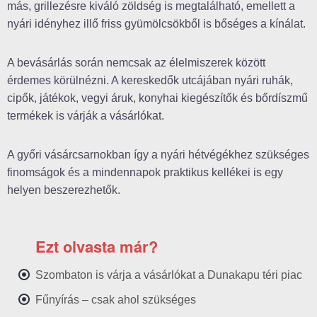
más, grillezésre kiváló zöldség is megtalálható, emellett a
nyári idényhez illő friss gyümölcsökből is bőséges a kínálat.
A bevásárlás során nemcsak az élelmiszerek között
érdemes körülnézni. A kereskedők utcájában nyári ruhák,
cipők, játékok, vegyi áruk, konyhai kiegészítők és bőrdíszmű
termékek is várják a vásárlókat.
A győri vásárcsarnokban így a nyári hétvégékhez szükséges
finomságok és a mindennapok praktikus kellékei is egy
helyen beszerezhetők.
Ezt olvasta már?
Szombaton is várja a vásárlókat a Dunakapu téri piac
Fűnyírás – csak ahol szükséges