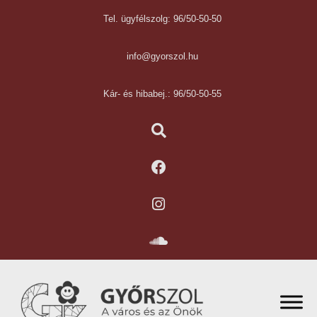
Tel. ügyfélszolg: 96/50-50-50
info@gyorszol.hu
Kár- és hibabej.: 96/50-50-55