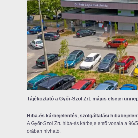
Tájékoztató a Győr-Szol Zrt. május elsejei ünnepi
Hiba-és kárbejelentés, szolgáltatási hibabejelen
A Győr-Szol Zrt. hiba-és kárbejelentő vonala a 96
órában hívható.