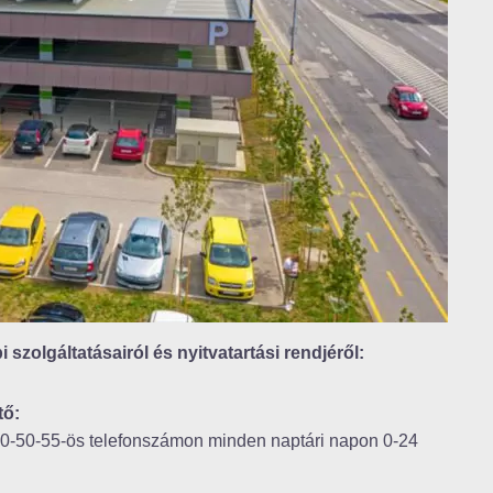
 szolgáltatásairól és nyitvatartási rendjéről:
tő:
/50-50-55-ös telefonszámon minden naptári napon 0-24