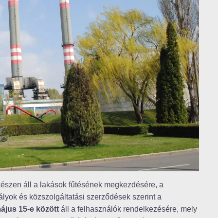
készen áll a lakások fűtésének megkezdésére, a
lyok és közszolgáltatási szerződések szerint a
ájus 15-e között
áll a felhasználók rendelkezésére, mely