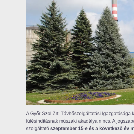
A Győr-Szol Zrt. Távhőszolgáltatási Igazgatósága 
fűtésindításnak műszaki akadálya nincs. A jogszabá
szolgáltató
szeptember 15-e és a következő év m