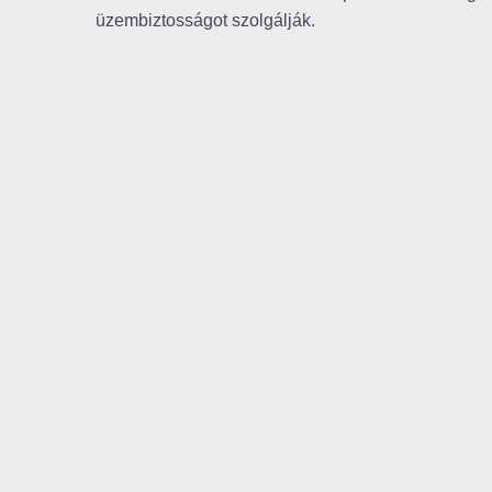
üzembiztosságot szolgálják.