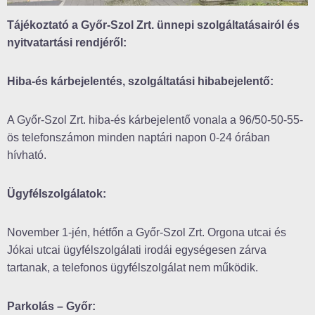
Tájékoztató a Győr-Szol Zrt. ünnepi szolgáltatásairól és
nyitvatartási rendjéről:
Hiba-és kárbejelentés, szolgáltatási hibabejelentő:
A Győr-Szol Zrt. hiba-és kárbejelentő vonala a 96/50-50-55-
ös telefonszámon minden naptári napon 0-24 órában
hívható.
Ügyfélszolgálatok:
November 1-jén, hétfőn a Győr-Szol Zrt. Orgona utcai és
Jókai utcai ügyfélszolgálati irodái egységesen zárva
tartanak, a telefonos ügyfélszolgálat nem működik.
Parkolás – Győr: