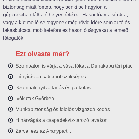
biztonság miatt fontos, hogy senki se hagyjon a
gépkocsiban látható helyen értéket. Hasonlóan a sírokra,
vagy a kút mellé se tegyenek még rövid időre sem autó és
lakáskulcsot, mobiltelefont és hasonló tárgyakat a temető
látogatók.
Ezt olvasta már?
Szombaton is várja a vásárlókat a Dunakapu téri piac
Fűnyírás – csak ahol szükséges
Szombati nyitva tartás és parkolás
Ivókutak Győrben
Munkabiztonság és felelős vízgazdálkodás
Hínárvágás a csapadékvíz-tározó tavakon
Zárva lesz az Aranypart I.