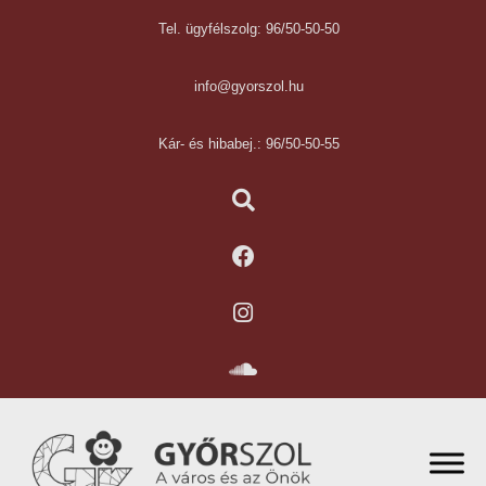
Tel. ügyfélszolg: 96/50-50-50
info@gyorszol.hu
Kár- és hibabej.: 96/50-50-55