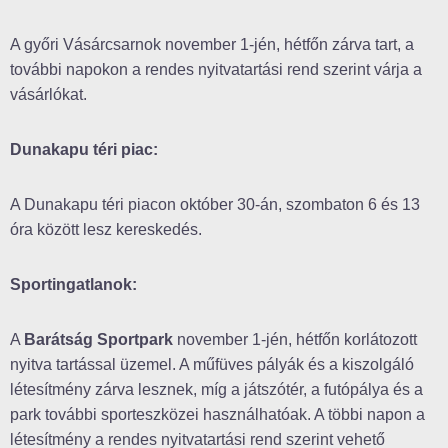
A győri Vásárcsarnok november 1-jén, hétfőn zárva tart, a
további napokon a rendes nyitvatartási rend szerint várja a
vásárlókat.
Dunakapu téri piac:
A Dunakapu téri piacon október 30-án, szombaton 6 és 13
óra között lesz kereskedés.
Sportingatlanok:
A
Barátság Sportpark
november 1-jén, hétfőn korlátozott
nyitva tartással üzemel. A műfüves pályák és a kiszolgáló
létesítmény zárva lesznek, míg a játszótér, a futópálya és a
park további sporteszközei használhatóak. A többi napon a
létesítmény a rendes nyitvatartási rend szerint vehető