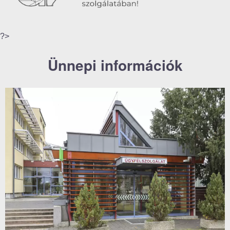
?>
Ünnepi információk