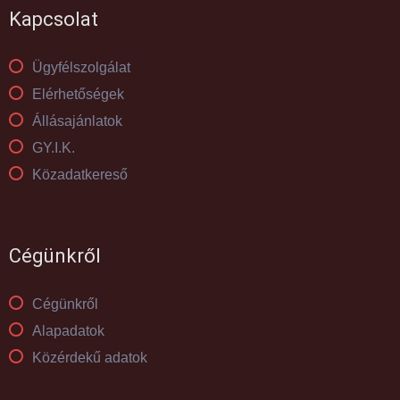
Kapcsolat
Ügyfélszolgálat
Elérhetőségek
Állásajánlatok
GY.I.K.
Közadatkereső
Cégünkről
Cégünkről
Alapadatok
Közérdekű adatok