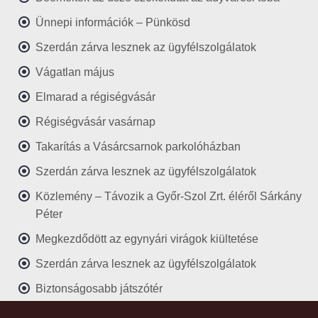
Ünnepi információk – Pünkösd
Szerdán zárva lesznek az ügyfélszolgálatok
Vágatlan május
Elmarad a régiségvásár
Régiségvásár vasárnap
Takarítás a Vásárcsarnok parkolóházban
Szerdán zárva lesznek az ügyfélszolgálatok
Közlemény – Távozik a Győr-Szol Zrt. éléről Sárkány
Péter
Megkezdődött az egynyári virágok kiültetése
Szerdán zárva lesznek az ügyfélszolgálatok
Biztonságosabb játszótér