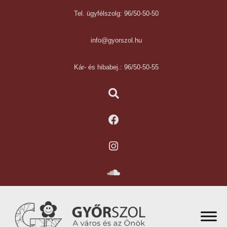
Tel. ügyfélszolg: 96/50-50-50
info@gyorszol.hu
Kár- és hibabej.: 96/50-50-55