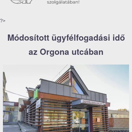
?>
Módosított ügyfélfogadási idő
az Orgona utcában