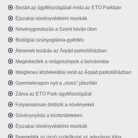
Bezárt az ügyfélszolgálati iroda az ETO Parkban
Éjszakai növényvédelmi munkák
Növénygondozás a Szent István úton
Biológiai szúnyoglárva-gyérítés
Átmeneti lezárás az Árpád parkolóházban
Megérkeztek a virágoszlopok a belvárosba
Ideiglenes közlekedési rend az Árpád parkolóházban
Gyermeknapon nyit a „vizes” játszótér
Zárva az ETO Park ügyfélszolgálat
Folyamatosan öntözik a növényeket
Sövénynyírás a közterületeken
Éjszakai növényvédelmi munkák
Beemelték az úszó szökőkutat az adyvárosi tóba