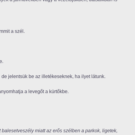
mmit a szél.
e.
e jelentsük be az illetékeseknek, ha ilyet látunk.
anyomhatja a levegőt a kürtőkbe.
tt balesetveszély miatt az erős szélben a parkok, ligetek,