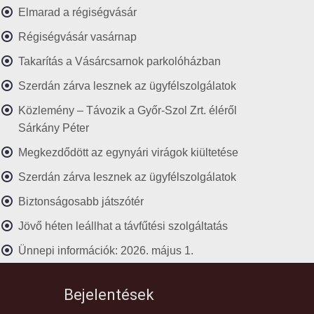
Elmarad a régiségvásár
Régiségvásár vasárnap
Takarítás a Vásárcsarnok parkolóházban
Szerdán zárva lesznek az ügyfélszolgálatok
Közlemény – Távozik a Győr-Szol Zrt. éléről
Sárkány Péter
Megkezdődött az egynyári virágok kiültetése
Szerdán zárva lesznek az ügyfélszolgálatok
Biztonságosabb játszótér
Jövő héten leállhat a távfűtési szolgáltatás
Ünnepi információk: 2026. május 1.
Bejelentések