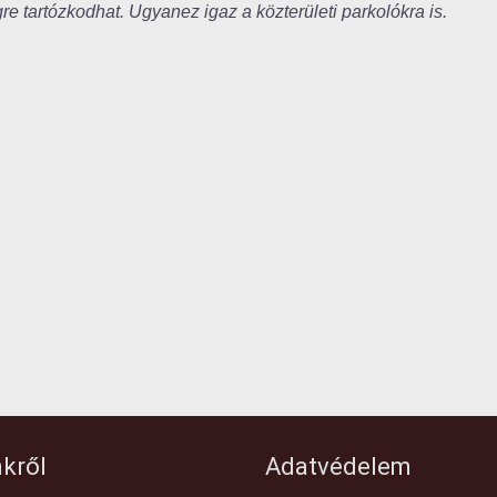
gre tartózkodhat. Ugyanez igaz a közterületi parkolókra is.
kről
Adatvédelem