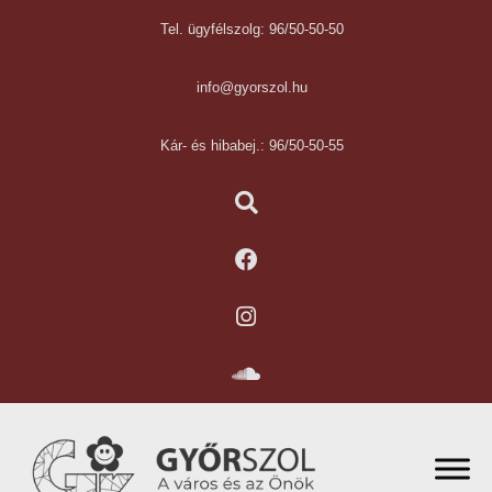
Tel. ügyfélszolg: 96/50-50-50
info@gyorszol.hu
Kár- és hibabej.: 96/50-50-55