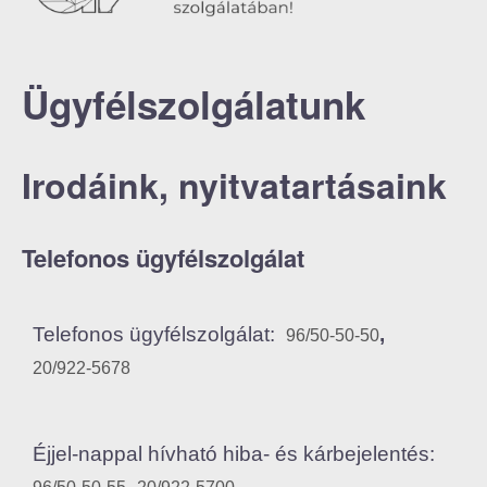
Ügyfélszolgálatunk
Irodáink, nyitvatartásaink
Telefonos ügyfélszolgálat
Telefonos ügyfélszolgálat:
,
96/50-50-50
20/922-5678
Éjjel-nappal hívható hiba- és kárbejelentés:
,