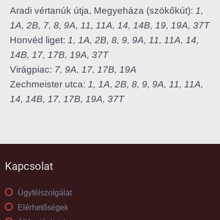
Aradi vértanúk útja, Megyeháza (szökőkút):
1,
1A, 2B, 7, 8, 9A, 11, 11A, 14, 14B, 19, 19A, 37T
Honvéd liget:
1, 1A, 2B, 8, 9, 9A, 11, 11A, 14,
14B, 17, 17B, 19A, 37T
Virágpiac:
7, 9A, 17, 17B, 19A
Zechmeister utca:
1, 1A, 2B, 8, 9, 9A, 11, 11A,
14, 14B, 17, 17B, 19A, 37T
Kapcsolat
Ügyfélszolgálat
Elérhetőségek