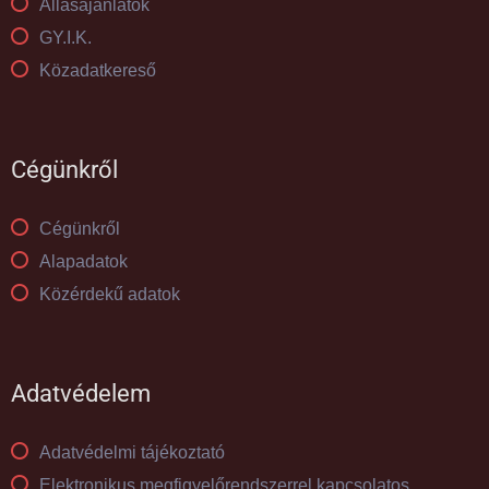
Állásajánlatok
GY.I.K.
Közadatkereső
Cégünkről
Cégünkről
Alapadatok
Közérdekű adatok
Adatvédelem
Adatvédelmi tájékoztató
Elektronikus megfigyelőrendszerrel kapcsolatos