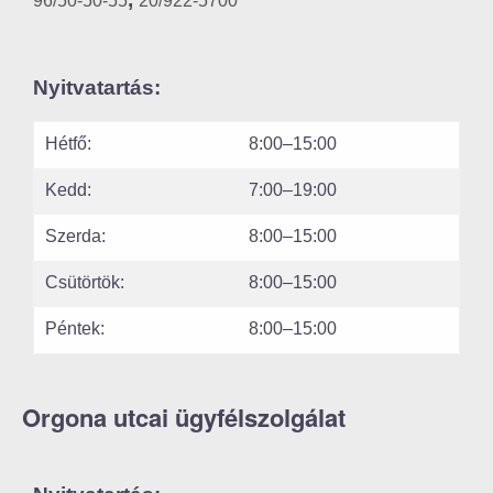
96/50-50-55
20/922-5700
Nyitvatartás:
Hétfő:
8:00–15:00
Kedd:
7:00–19:00
Szerda:
8:00–15:00
Csütörtök:
8:00–15:00
Péntek:
8:00–15:00
Orgona utcai ügyfélszolgálat