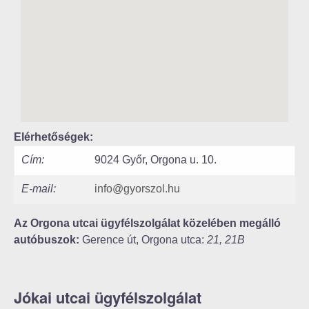
Elérhetőségek:
Cím:
9024 Győr, Orgona u. 10.
E-mail:
info@gyorszol.hu
Az Orgona utcai ügyfélszolgálat közelében megálló
autóbuszok:
Gerence út, Orgona utca:
21, 21B
Jókai utcai ügyfélszolgálat