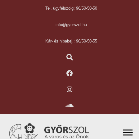
Tel. ügyfélszolg: 96/50-50-50
info@gyorszol.hu
Kár- és hibabej.: 96/50-50-55