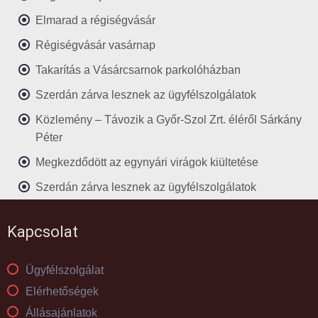
Elmarad a régiségvásár
Régiségvásár vasárnap
Takarítás a Vásárcsarnok parkolóházban
Szerdán zárva lesznek az ügyfélszolgálatok
Közlemény – Távozik a Győr-Szol Zrt. éléről Sárkány
Péter
Megkezdődött az egynyári virágok kiültetése
Szerdán zárva lesznek az ügyfélszolgálatok
Kapcsolat
Ügyfélszolgálat
Elérhetőségek
Állásajánlatok