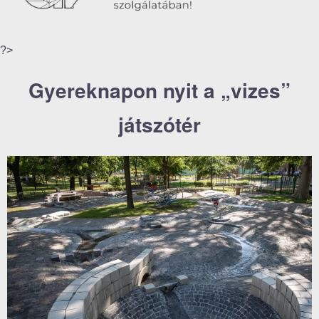
?>
Gyereknapon nyit a „vizes”
játszótér