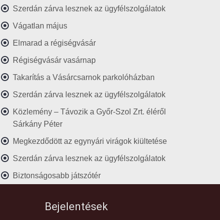
Szerdán zárva lesznek az ügyfélszolgálatok
Vágatlan május
Elmarad a régiségvásár
Régiségvásár vasárnap
Takarítás a Vásárcsarnok parkolóházban
Szerdán zárva lesznek az ügyfélszolgálatok
Közlemény – Távozik a Győr-Szol Zrt. éléről
Sárkány Péter
Megkezdődött az egynyári virágok kiültetése
Szerdán zárva lesznek az ügyfélszolgálatok
Biztonságosabb játszótér
Bejelentések