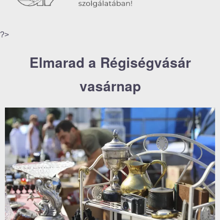
?>
Elmarad a Régiségvásár
vasárnap