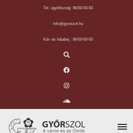
Tel. ügyfélszolg: 96/50-50-50
info@gyorszol.hu
Kár- és hibabej.: 96/50-50-55