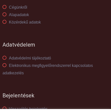
Cégünkről
Alapadatok
Közérdekű adatok
Adatvédelem
Adatvédelmi tájékoztató
Elektronikus megfigyelőrendszerrel kapcsolatos
adatkezelés
Bejelentések
Visszaélés bejelentés