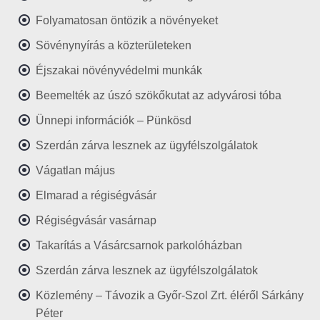
Folyamatosan öntözik a növényeket
Sövénynyírás a közterületeken
Éjszakai növényvédelmi munkák
Beemelték az úszó szökőkutat az adyvárosi tóba
Ünnepi információk – Pünkösd
Szerdán zárva lesznek az ügyfélszolgálatok
Vágatlan május
Elmarad a régiségvásár
Régiségvásár vasárnap
Takarítás a Vásárcsarnok parkolóházban
Szerdán zárva lesznek az ügyfélszolgálatok
Közlemény – Távozik a Győr-Szol Zrt. éléről Sárkány
Péter