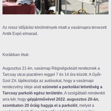
Az rossz időjárási körülmények miatt a vasárnapra tervezett
Antik Expó elmarad.
Korábban írtuk:
Augusztus 21-én, vasárnap Régiségvásárt rendeznek a
Tarcsay utcai piactéren reggel 7 és 14 óra között. A Győr-
Szol Zrt. tájékoztatja az autósokat, hogy a vasárnapi
rendezvény ideje alatt
szünetel a parkolási lehetőség a
Tarcsay parkoló egész területén
. A szolgáltató mindenkit
arra kér, hogy
gépjárművével 2022. augusztus 20-án,
szombaton 20 óráig hagyja el a parkolót
, melyet a