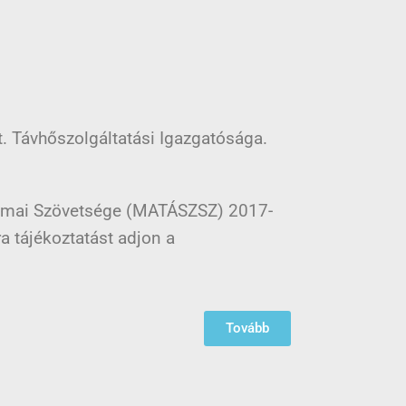
t. Távhőszolgáltatási Igazgatósága.
akmai Szövetsége (MATÁSZSZ) 2017-
a tájékoztatást adjon a
Tovább