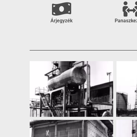
Árjegyzék
Panaszke