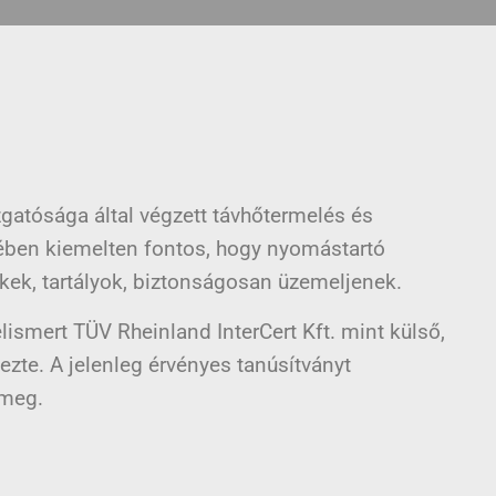
gatósága által végzett távhőtermelés és
ében kiemelten fontos, hogy nyomástartó
kek, tartályok, biztonságosan üzemeljenek.
lismert TÜV Rheinland InterCert Kft. mint külső,
ezte. A jelenleg érvényes tanúsítványt
 meg.