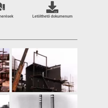
smerések
Letölthető dokumenum