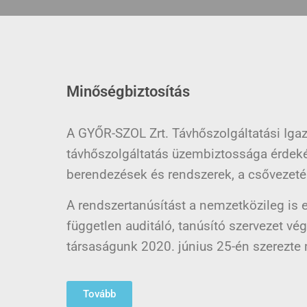
Minőségbiztosítás
A GYŐR-SZOL Zrt. Távhőszolgáltatási Igaz
távhőszolgáltatás üzembiztossága érdek
berendezések és rendszerek, a csővezeté
A rendszertanúsítást a nemzetközileg is e
független auditáló, tanúsító szervezet vég
társaságunk 2020. június 25-én szerezte
Tovább