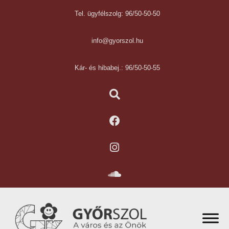
Tel. ügyfélszolg: 96/50-50-50
info@gyorszol.hu
Kár- és hibabej.: 96/50-50-55