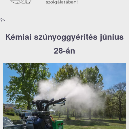
?>
Kémiai szúnyoggyérítés június
28-án