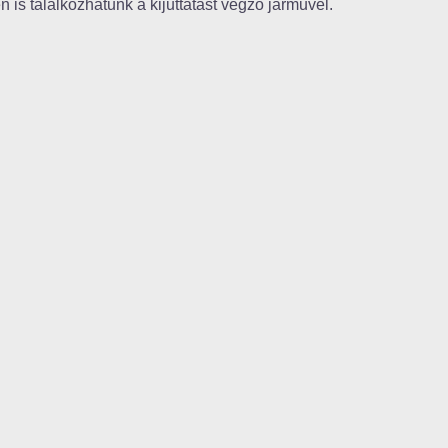
n is találkozhatunk a kijuttatást végző járművel.