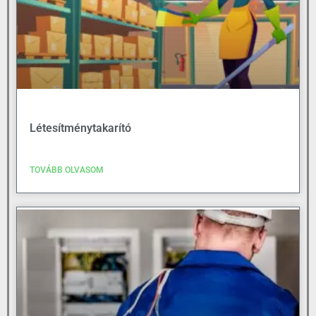
Létesítménytakarító
TOVÁBB OLVASOM