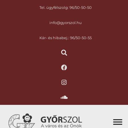
Tel. ügyfélszolg: 96/50-50-50
info@gyorszol.hu
Kár- és hibabej.: 96/50-50-55