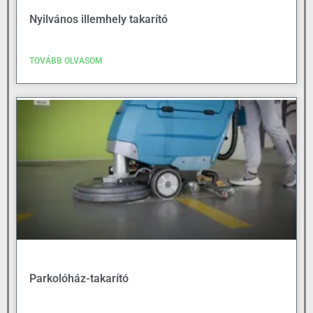
Nyilvános illemhely takarító
TOVÁBB OLVASOM
Parkolóház-takarító