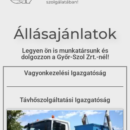
Állásajánlatok
Legyen ön is munkatársunk és
dolgozzon a Győr-Szol Zrt.-nél!
Vagyonkezelési Igazgatóság
Távhőszolgáltatási Igazgatóság