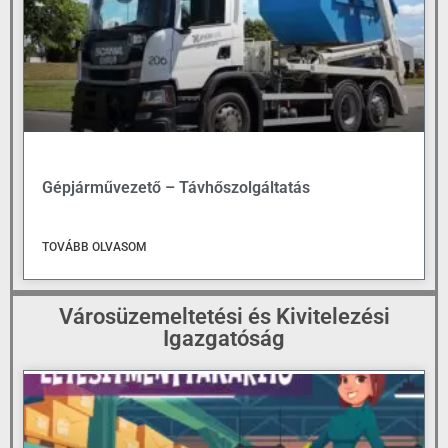
Gépjárművezető – Távhőszolgáltatás
TOVÁBB OLVASOM
Városüzemeltetési és Kivitelezési
Igazgatóság