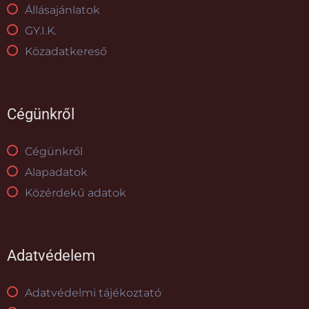
Állásajánlatok
GY.I.K.
Közadatkereső
Cégünkről
Cégünkről
Alapadatok
Közérdekű adatok
Adatvédelem
Adatvédelmi tájékoztató