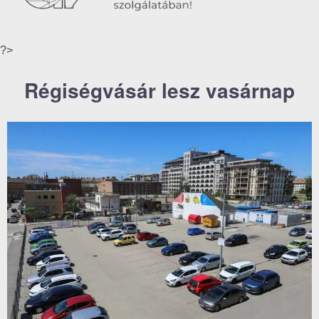
?>
Régiségvásár lesz vasárnap