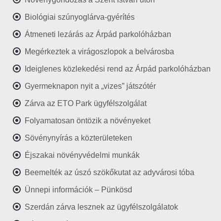
Biológiai szúnyoglárva-gyérítés
Átmeneti lezárás az Árpád parkolóházban
Megérkeztek a virágoszlopok a belvárosba
Ideiglenes közlekedési rend az Árpád parkolóházban
Gyermeknapon nyit a „vizes” játszótér
Zárva az ETO Park ügyfélszolgálat
Folyamatosan öntözik a növényeket
Sövénynyírás a közterületeken
Éjszakai növényvédelmi munkák
Beemelték az úszó szökőkutat az adyvárosi tóba
Ünnepi információk – Pünkösd
Szerdán zárva lesznek az ügyfélszolgálatok