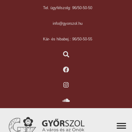
Tel. ügyfélszolg: 96/50-50-50
info@gyorszol.hu
Kár- és hibabej.: 96/50-50-55