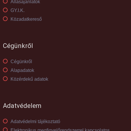
Állásajánlatok
GY.I.K.
Közadatkereső
Cégünkről
Cégünkről
Alapadatok
Közérdekű adatok
Adatvédelem
Adatvédelmi tájékoztató
Elektronikus megfigyelőrendszerrel kapcsolatos