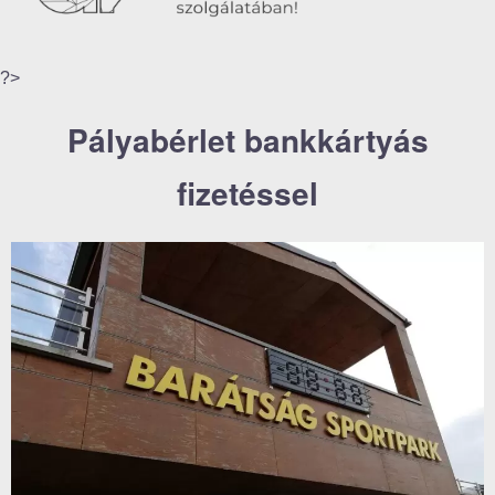
?>
Pályabérlet bankkártyás
fizetéssel