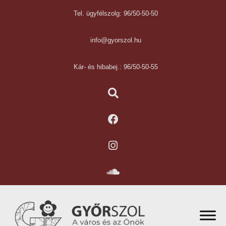
Tel. ügyfélszolg: 96/50-50-50
info@gyorszol.hu
Kár- és hibabej.: 96/50-50-55