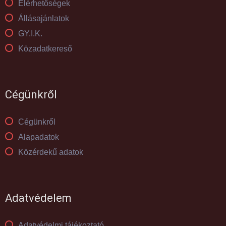
Elérhetőségek
Állásajánlatok
GY.I.K.
Közadatkereső
Cégünkről
Cégünkről
Alapadatok
Közérdekű adatok
Adatvédelem
Adatvédelmi tájékoztató