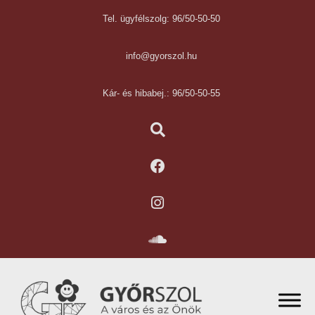
Tel. ügyfélszolg: 96/50-50-50
info@gyorszol.hu
Kár- és hibabej.: 96/50-50-55