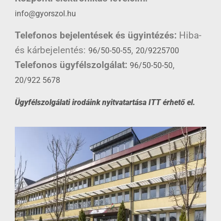
info@gyorszol.hu
Telefonos bejelentések és ügyintézés:
Hiba-
és kárbejelentés:
,
96/50-50-55
20/9225700
Telefonos ügyfélszolgálat:
,
96/50-50-50
20/922 5678
Ügyfélszolgálati irodáink nyitvatartása ITT érhető el.