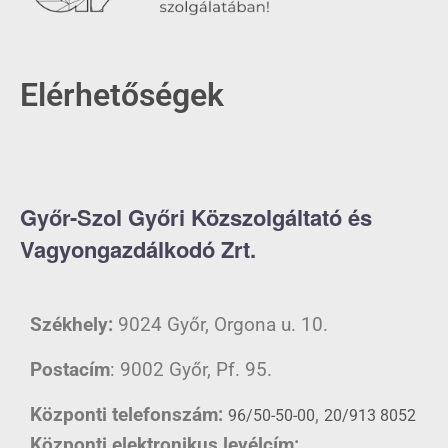
Elérhetőségek
Győr-Szol Győri Közszolgáltató és
Vagyongazdálkodó Zrt.
Székhely:
9024 Győr, Orgona u. 10.
Postacím
: 9002 Győr, Pf. 95.
Központi telefonszám:
,
96/50-50-00
20/913 8052
Központi elektronikus levélcím: