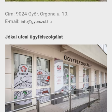
Cím: 9024 Győr, Orgona u. 10.
E-mail:
info@gyorszol.hu
Jókai utcai ügyfélszolgálat