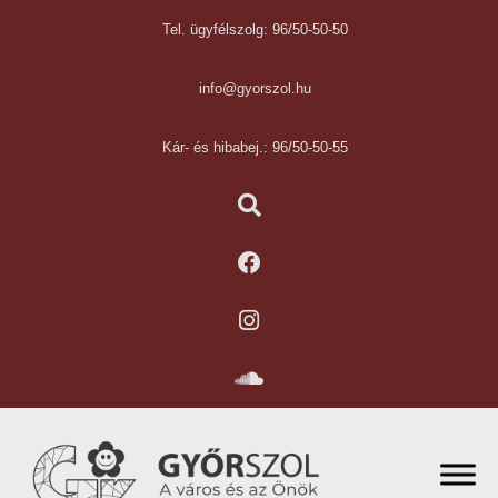
Tel. ügyfélszolg: 96/50-50-50
info@gyorszol.hu
Kár- és hibabej.: 96/50-50-55