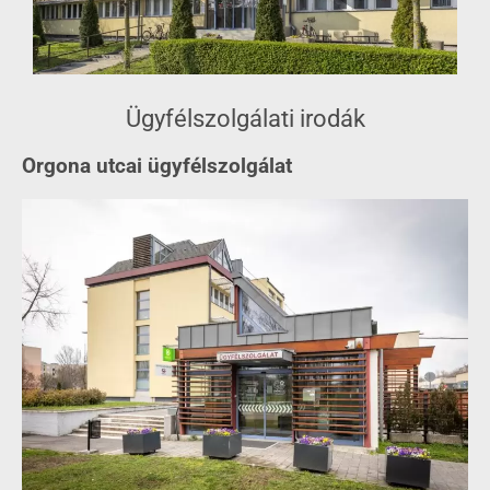
Ügyfélszolgálati irodák
Orgona utcai ügyfélszolgálat