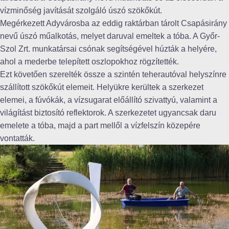
vízminőség javítását szolgáló úszó szökőkút.
Megérkezett Adyvárosba az eddig raktárban tárolt Csapásirány
nevű úszó műalkotás, melyet daruval emeltek a tóba. A Győr-
Szol Zrt. munkatársai csónak segítségével húzták a helyére,
ahol a mederbe telepített oszlopokhoz rögzítették.
Ezt követően szerelték össze a szintén teherautóval helyszínre
szállított szökőkút elemeit. Helyükre kerültek a szerkezet
elemei, a fúvókák, a vízsugarat előállító szivattyú, valamint a
világítást biztosító reflektorok. A szerkezetet ugyancsak daru
emelete a tóba, majd a part mellől a vízfelszín közepére
vontatták.