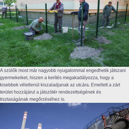
A szülők most már nagyobb nyugalommal engedhetik játszani
gyermekeiket, hiszen a kerítés megakadályozza, hogy a
kisebbek véletlenül kiszaladjanak az utcára. Emellett a zárt
terület hozzájárul a játszótér rendezettségének és
tisztaságának megőrzéséhez is.