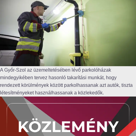
A Győr-Szol az üzemeltetésében lévő parkolóházak
mindegyikében tervez hasonló takarítási munkát, hogy
rendezett körülmények között parkolhassanak azt autók, tiszta
létesítményeket használhassanak a közlekedők.