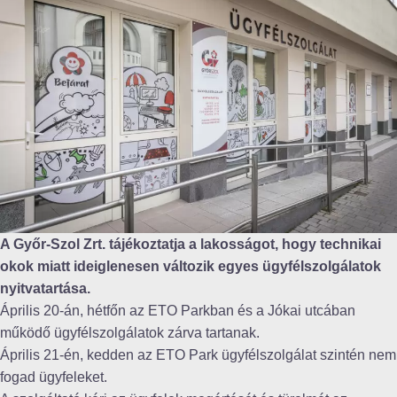
A Győr-Szol Zrt. tájékoztatja a lakosságot, hogy technikai
okok miatt ideiglenesen változik egyes ügyfélszolgálatok
nyitvatartása.
Április 20-án, hétfőn az ETO Parkban és a Jókai utcában
működő ügyfélszolgálatok zárva tartanak.
Április 21-én, kedden az ETO Park ügyfélszolgálat szintén nem
fogad ügyfeleket.