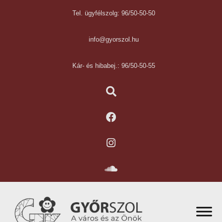
Tel. ügyfélszolg: 96/50-50-50
info@gyorszol.hu
Kár- és hibabej.: 96/50-50-55