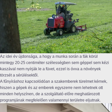
Az idei év újdonsága, a hogy a munka során a fák körül
mintegy 20-25 centiméter szélességben sem géppel sem kézi
kaszával nem nyírják le a füvet, ezzel is óvva a növények
törzsét a sérülésektől.
A fűnyíráshoz kapcsolódóan a szakemberek türelmet kérnek,
hiszen a gépek és az emberek egyszerre nem lehetnek ott
minden helyszínen, de a szolgáltató előre meghatározott
programjának megfelelően valamennyi területre eljutnak.