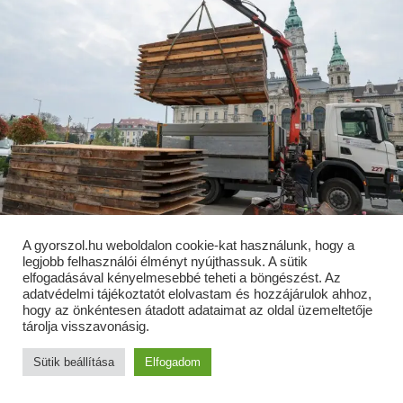
A gyorszol.hu weboldalon cookie-kat használunk, hogy a
legjobb felhasználói élményt nyújthassuk. A sütik
elfogadásával kényelmesebbé teheti a böngészést. Az
adatvédelmi tájékoztatót elolvastam és hozzájárulok ahhoz,
hogy az önkéntesen átadott adataimat az oldal üzemeltetője
tárolja visszavonásig.
Sütik beállítása
Elfogadom