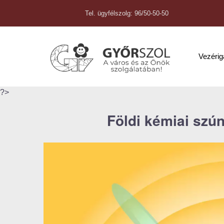
Tel. ügyfélszolg: 96/50-50-50
Vezéri
?>
Földi kémiai szú