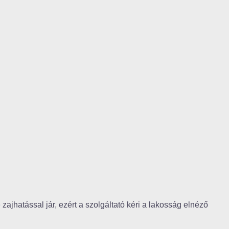
jhatással jár, ezért a szolgáltató kéri a lakosság elnéző