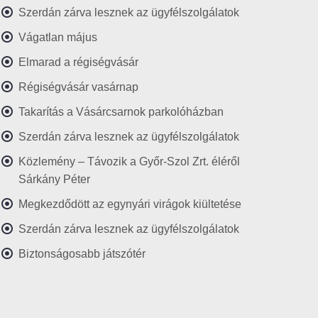
Szerdán zárva lesznek az ügyfélszolgálatok
Vágatlan május
Elmarad a régiségvásár
Régiségvásár vasárnap
Takarítás a Vásárcsarnok parkolóházban
Szerdán zárva lesznek az ügyfélszolgálatok
Közlemény – Távozik a Győr-Szol Zrt. éléről
Sárkány Péter
Megkezdődött az egynyári virágok kiültetése
Szerdán zárva lesznek az ügyfélszolgálatok
Biztonságosabb játszótér