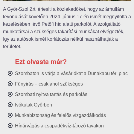
A Győr-Szol Zrt. értesíti a közlekedőket, hogy az árhullám
levonulását követően 2024. június 17-én ismét megnyitotta a
kezelésében lévő Petőfi híd alatti parkolót. A szolgáltató
munkatársai a szükséges takarítási munkákat elvégezték,
így az autósok ismét korlátozás nélkül használhatják a
területet.
Ezt olvasta már?
Szombaton is várja a vásárlókat a Dunakapu téri piac
Fűnyírás – csak ahol szükséges
Szombati nyitva tartás és parkolás
Ivókutak Győrben
Munkabiztonság és felelős vízgazdálkodás
Hínárvágás a csapadékvíz-tározó tavakon