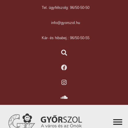
Tel. ügyfélszolg: 96/50-50-50
info@gyorszol.hu
Kár- és hibabej.: 96/50-50-55