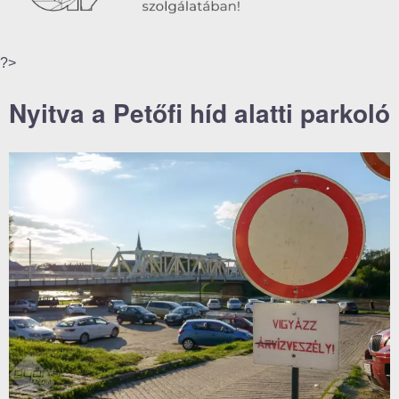
?>
Nyitva a Petőfi híd alatti parkoló