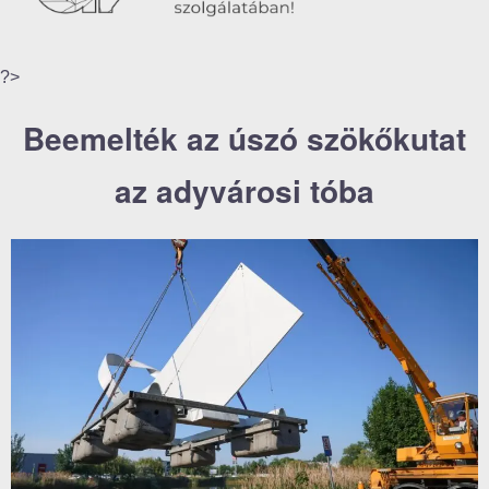
?>
Beemelték az úszó szökőkutat
az adyvárosi tóba