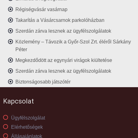
Régiségvásár vasárnap
Takarítás a Vásárcsarnok parkolóházban
Szerdán zárva lesznek az ügyfélszolgálatok
Közlemény – Távozik a Győr-Szol Zrt. éléről Sárkány
Péter
Megkezdődött az egynyári virágok kiültetése
Szerdán zárva lesznek az ügyfélszolgálatok
Biztonságosabb játszótér
Kapcsolat
Ügyfélszolgálat
Elérhetőségek
Állásajánlatok