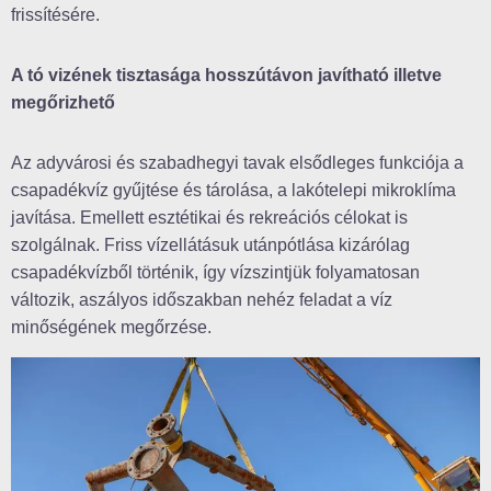
frissítésére.
A tó vizének tisztasága hosszútávon javítható illetve
megőrizhető
Az adyvárosi és szabadhegyi tavak elsődleges funkciója a
csapadékvíz gyűjtése és tárolása, a lakótelepi mikroklíma
javítása. Emellett esztétikai és rekreációs célokat is
szolgálnak. Friss vízellátásuk utánpótlása kizárólag
csapadékvízből történik, így vízszintjük folyamatosan
változik, aszályos időszakban nehéz feladat a víz
minőségének megőrzése.