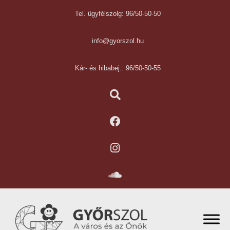
Tel. ügyfélszolg: 96/50-50-50
info@gyorszol.hu
Kár- és hibabej.: 96/50-50-55