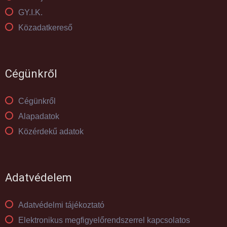
GY.I.K.
Közadatkereső
Cégünkről
Cégünkről
Alapadatok
Közérdekű adatok
Adatvédelem
Adatvédelmi tájékoztató
Elektronikus megfigyelőrendszerrel kapcsolatos