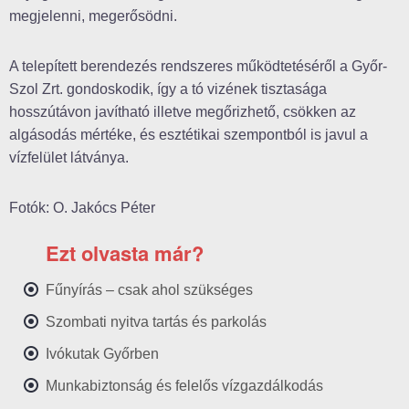
megjelenni, megerősödni.
A telepített berendezés rendszeres működtetéséről a Győr-
Szol Zrt. gondoskodik, így a tó vizének tisztasága
hosszútávon javítható illetve megőrizhető, csökken az
algásodás mértéke, és esztétikai szempontból is javul a
vízfelület látványa.
Fotók: O. Jakócs Péter
Ezt olvasta már?
Fűnyírás – csak ahol szükséges
Szombati nyitva tartás és parkolás
Ivókutak Győrben
Munkabiztonság és felelős vízgazdálkodás