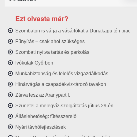
Ezt olvasta már?
Szombaton is várja a vásárlókat a Dunakapu téri piac
Fűnyírás – csak ahol szükséges
Szombati nyitva tartás és parkolás
Ivókutak Győrben
Munkabiztonság és felelős vízgazdálkodás
Hínárvágás a csapadékvíz-tározó tavakon
Zárva lesz az Aranypart I.
Szünetel a melegvíz-szolgáltatás július 29-én
Álláslehetőség: fűtésszerelő
Nyári távhőfejlesztések