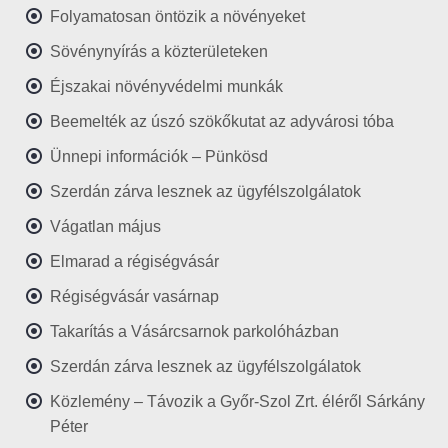
Folyamatosan öntözik a növényeket
Sövénynyírás a közterületeken
Éjszakai növényvédelmi munkák
Beemelték az úszó szökőkutat az adyvárosi tóba
Ünnepi információk – Pünkösd
Szerdán zárva lesznek az ügyfélszolgálatok
Vágatlan május
Elmarad a régiségvásár
Régiségvásár vasárnap
Takarítás a Vásárcsarnok parkolóházban
Szerdán zárva lesznek az ügyfélszolgálatok
Közlemény – Távozik a Győr-Szol Zrt. éléről Sárkány
Péter