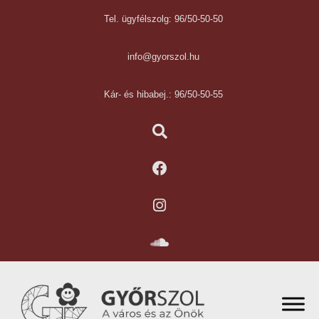
Tel. ügyfélszolg: 96/50-50-50
info@gyorszol.hu
Kár- és hibabej.: 96/50-50-55