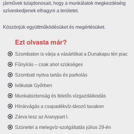
járművek tulajdonosait, hogy a munkálatok megkezdéséig
szíveskedjenek elhagyni a területet.
Köszönjük együttműködésüket és megértésüket.
Ezt olvasta már?
Szombaton is várja a vásárlókat a Dunakapu téri piac
Fűnyírás – csak ahol szükséges
Szombati nyitva tartás és parkolás
Ivókutak Győrben
Munkabiztonság és felelős vízgazdálkodás
Hínárvágás a csapadékvíz-tározó tavakon
Zárva lesz az Aranypart I.
Szünetel a melegvíz-szolgáltatás július 29-én