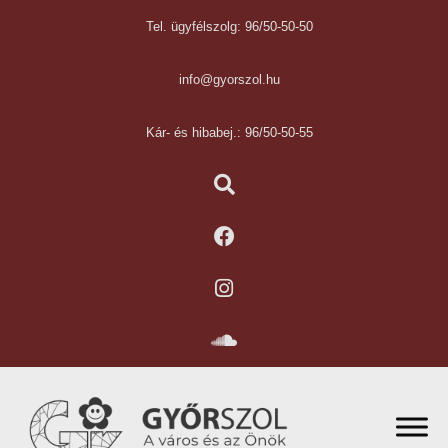
Tel. ügyfélszolg: 96/50-50-50
info@gyorszol.hu
Kár- és hibabej.: 96/50-50-55