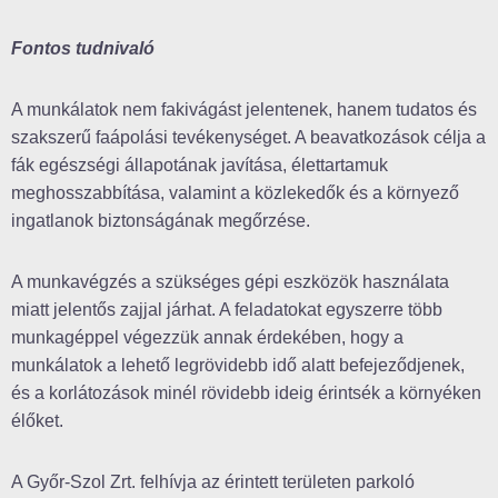
Fontos tudnivaló
A munkálatok nem fakivágást jelentenek, hanem tudatos és
szakszerű faápolási tevékenységet. A beavatkozások célja a
fák egészségi állapotának javítása, élettartamuk
meghosszabbítása, valamint a közlekedők és a környező
ingatlanok biztonságának megőrzése.
A munkavégzés a szükséges gépi eszközök használata
miatt jelentős zajjal járhat. A feladatokat egyszerre több
munkagéppel végezzük annak érdekében, hogy a
munkálatok a lehető legrövidebb idő alatt befejeződjenek,
és a korlátozások minél rövidebb ideig érintsék a környéken
élőket.
A Győr-Szol Zrt. felhívja az érintett területen parkoló