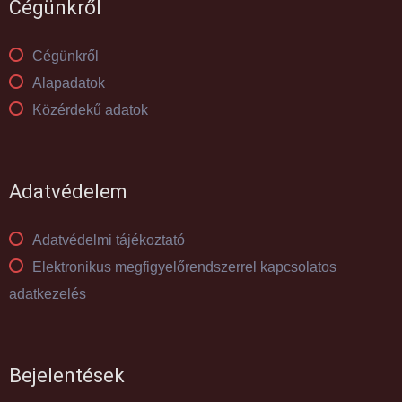
Cégünkről
Cégünkről
Alapadatok
Közérdekű adatok
Adatvédelem
Adatvédelmi tájékoztató
Elektronikus megfigyelőrendszerrel kapcsolatos
adatkezelés
Bejelentések