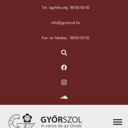
Tel. ügyfélszolg: 96/50-50-50
info@gyorszol.hu
Kár- és hibabej.: 96/50-50-55