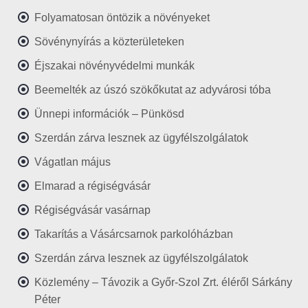
Folyamatosan öntözik a növényeket
Sövénynyírás a közterületeken
Éjszakai növényvédelmi munkák
Beemelték az úszó szökőkutat az adyvárosi tóba
Ünnepi információk – Pünkösd
Szerdán zárva lesznek az ügyfélszolgálatok
Vágatlan május
Elmarad a régiségvásár
Régiségvásár vasárnap
Takarítás a Vásárcsarnok parkolóházban
Szerdán zárva lesznek az ügyfélszolgálatok
Közlemény – Távozik a Győr-Szol Zrt. éléről Sárkány
Péter