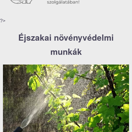
?>
Éjszakai növényvédelmi
munkák