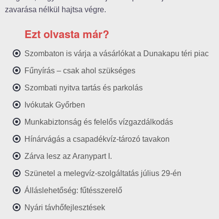
zavarása nélkül hajtsa végre.
Ezt olvasta már?
Szombaton is várja a vásárlókat a Dunakapu téri piac
Fűnyírás – csak ahol szükséges
Szombati nyitva tartás és parkolás
Ivókutak Győrben
Munkabiztonság és felelős vízgazdálkodás
Hínárvágás a csapadékvíz-tározó tavakon
Zárva lesz az Aranypart I.
Szünetel a melegvíz-szolgáltatás július 29-én
Álláslehetőség: fűtésszerelő
Nyári távhőfejlesztések