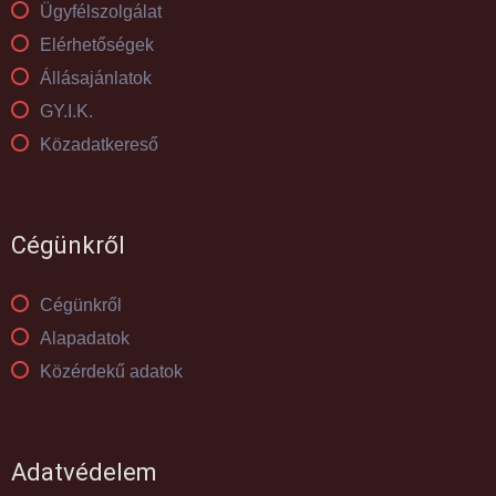
Ügyfélszolgálat
Elérhetőségek
Állásajánlatok
GY.I.K.
Közadatkereső
Cégünkről
Cégünkről
Alapadatok
Közérdekű adatok
Adatvédelem