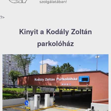
?>
Kinyit a Kodály Zoltán
parkolóház