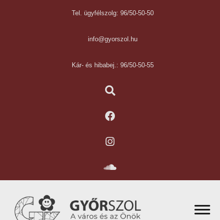
Tel. ügyfélszolg: 96/50-50-50
info@gyorszol.hu
Kár- és hibabej.: 96/50-50-55