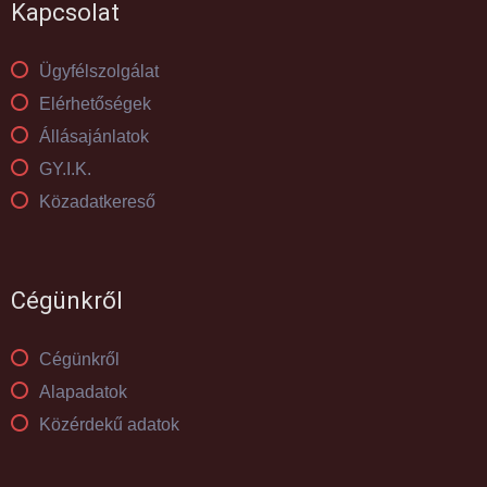
Kapcsolat
Ügyfélszolgálat
Elérhetőségek
Állásajánlatok
GY.I.K.
Közadatkereső
Cégünkről
Cégünkről
Alapadatok
Közérdekű adatok