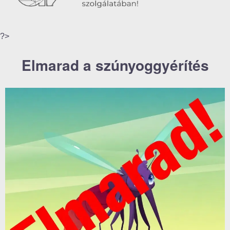
?>
Elmarad a szúnyoggyérítés