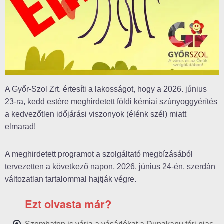
A Győr-Szol Zrt. értesíti a lakosságot, hogy a 2026. június
23-ra, kedd estére meghirdetett földi kémiai szúnyoggyérítés
a kedvezőtlen időjárási viszonyok (élénk szél) miatt
elmarad!
A meghirdetett programot a szolgáltató megbízásából
tervezetten a következő napon, 2026. június 24-én, szerdán
változatlan tartalommal hajtják végre.
Ezt olvasta már?