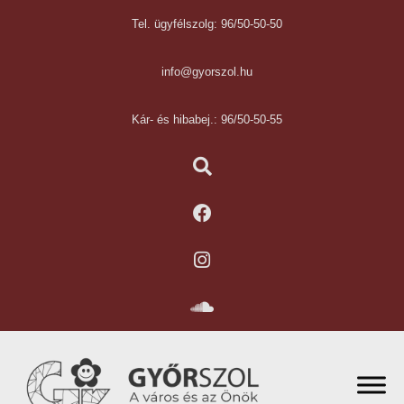
Tel. ügyfélszolg: 96/50-50-50
info@gyorszol.hu
Kár- és hibabej.: 96/50-50-55