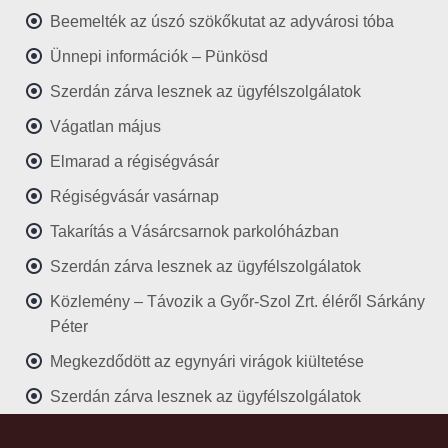
Beemelték az úszó szökőkutat az adyvárosi tóba
Ünnepi információk – Pünkösd
Szerdán zárva lesznek az ügyfélszolgálatok
Vágatlan május
Elmarad a régiségvásár
Régiségvásár vasárnap
Takarítás a Vásárcsarnok parkolóházban
Szerdán zárva lesznek az ügyfélszolgálatok
Közlemény – Távozik a Győr-Szol Zrt. éléről Sárkány
Péter
Megkezdődött az egynyári virágok kiültetése
Szerdán zárva lesznek az ügyfélszolgálatok