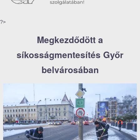
?>
Megkezdődött a
síkosságmentesítés Győr
belvárosában