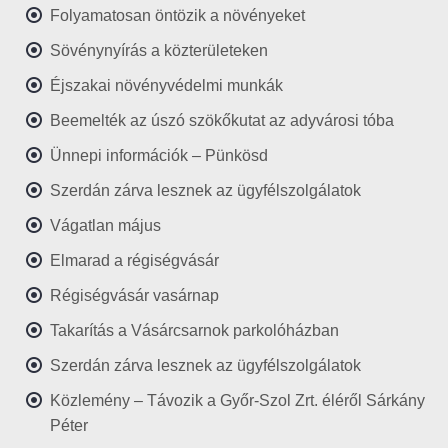
Folyamatosan öntözik a növényeket
Sövénynyírás a közterületeken
Éjszakai növényvédelmi munkák
Beemelték az úszó szökőkutat az adyvárosi tóba
Ünnepi információk – Pünkösd
Szerdán zárva lesznek az ügyfélszolgálatok
Vágatlan május
Elmarad a régiségvásár
Régiségvásár vasárnap
Takarítás a Vásárcsarnok parkolóházban
Szerdán zárva lesznek az ügyfélszolgálatok
Közlemény – Távozik a Győr-Szol Zrt. éléről Sárkány
Péter