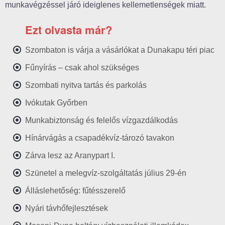
munkavégzéssel járó ideiglenes kellemetlenségek miatt.
Ezt olvasta már?
Szombaton is várja a vásárlókat a Dunakapu téri piac
Fűnyírás – csak ahol szükséges
Szombati nyitva tartás és parkolás
Ivókutak Győrben
Munkabiztonság és felelős vízgazdálkodás
Hínárvágás a csapadékvíz-tározó tavakon
Zárva lesz az Aranypart I.
Szünetel a melegvíz-szolgáltatás július 29-én
Álláslehetőség: fűtésszerelő
Nyári távhőfejlesztések