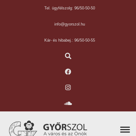
Tel. ügyfélszolg: 96/50-50-50
info@gyorszol.hu
Kár- és hibabej.: 96/50-50-55