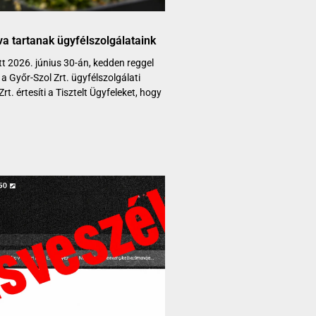
a tartanak ügyfélszolgálataink
t 2026. június 30-án, kedden reggel
 a Győr-Szol Zrt. ügyfélszolgálati
Zrt. értesíti a Tisztelt Ügyfeleket, hogy