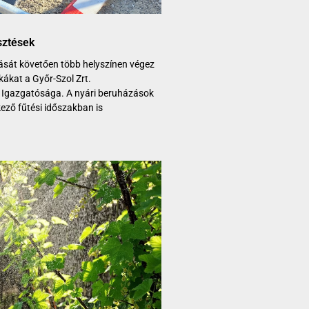
sztések
rását követően több helyszínen végez
ákat a Győr-Szol Zrt.
 Igazgatósága. A nyári beruházások
kező fűtési időszakban is