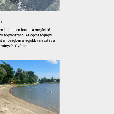
n
en különösen fontos a megfelelő
ék fogyasztása. Az egészségügyi
t a hőségben a legjobb választás a
ásványvíz. Győrben