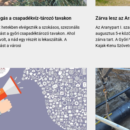
gás a csapadékvíz-tározó tavakon
Zárva lesz az Ar
t hetekben elvégezték a szokásos, szezonális
Az Aranypart I. sz
ást a győri csapadéktározó tavakon. Ahol
augusztus 5-e közö
volt, a nád egy részét is lekaszálták. A
zárva tart. A Győri
ást a városi
Kajak-Kenu Szövet