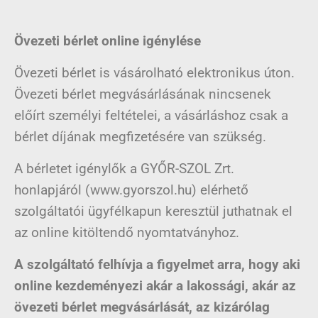
Övezeti bérlet online igénylése
Övezeti bérlet is vásárolható elektronikus úton.
Övezeti bérlet megvásárlásának nincsenek
előírt személyi feltételei, a vásárláshoz csak a
bérlet díjának megfizetésére van szükség.
A bérletet igénylők a GYŐR-SZOL Zrt.
honlapjáról (www.gyorszol.hu) elérhető
szolgáltatói ügyfélkapun keresztül juthatnak el
az online kitöltendő nyomtatványhoz.
A szolgáltató felhívja a figyelmet arra, hogy aki
online kezdeményezi akár a lakossági, akár az
övezeti bérlet megvásárlását, az kizárólag