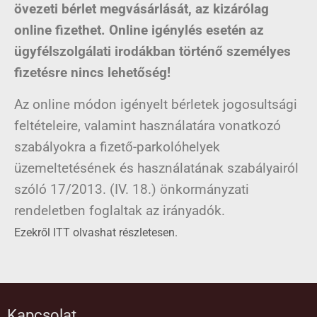
övezeti bérlet megvásárlását, az kizárólag
online fizethet. Online igénylés esetén az
ügyfélszolgálati irodákban történő személyes
fizetésre nincs lehetőség!
Az online módon igényelt bérletek jogosultsági
feltételeire, valamint használatára vonatkozó
szabályokra a fizető-parkolóhelyek
üzemeltetésének és használatának szabályairól
szóló 17/2013. (IV. 18.) önkormányzati
rendeletben foglaltak az irányadók.
Ezekről ITT olvashat részletesen.
Kapcsolat