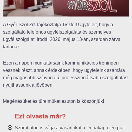
A Győr-Szol Zrt. tájékoztatja Tisztelt Ügyfeleit, hogy a
szolgáltató telefonos ügyfélszolgálata és személyes
ügyfélszolgálati irodái 2026. május 13-án, szerdán zárva
tartanak.
Ezen a napon munkatársaink kommunikációs tréningen
vesznek részt, annak érdekében, hogy ügyfeleink számára
még magasabb színvonalú, professzionálisabb szolgáltatást
nyújthassunk a jövőben.
Megértésüket és türelmüket ezúton is köszönjük!
Ezt olvasta már?
Szombaton is várja a vásárlókat a Dunakapu téri piac