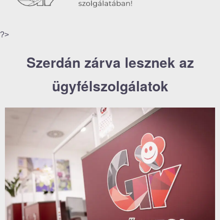
?>
Szerdán zárva lesznek az
ügyfélszolgálatok