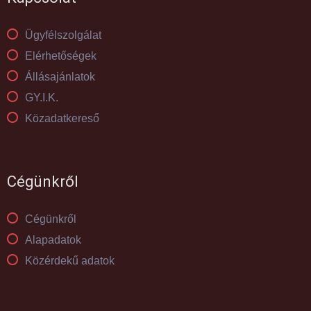
Ügyfélszolgálat
Elérhetőségek
Állásajánlatok
GY.I.K.
Közadatkereső
Cégünkről
Cégünkről
Alapadatok
Közérdekű adatok