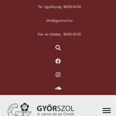
Tel. ügyfélszolg: 96/50-50-50
info@gyorszol.hu
Kár- és hibabej.: 96/50-50-55