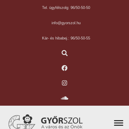
Tel. ügyfélszolg: 96/50-50-50
info@gyorszol.hu
Kár- és hibabej.: 96/50-50-55