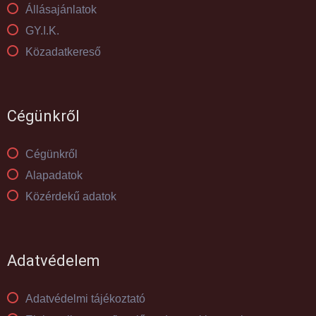
Állásajánlatok
GY.I.K.
Közadatkereső
Cégünkről
Cégünkről
Alapadatok
Közérdekű adatok
Adatvédelem
Adatvédelmi tájékoztató