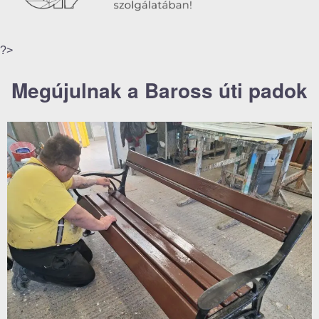
?>
Megújulnak a Baross úti padok