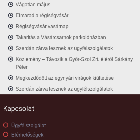
Vágatlan május
Elmarad a régiségvásár
Régiségvásár vasárnap
Takarítás a Vásárcsarnok parkolóházban
Szerdán zárva lesznek az ügyfélszolgálatok
Közlemény – Távozik a Győr-Szol Zrt. éléről Sárkány
Péter
Megkezdődött az egynyári virágok kiültetése
Szerdán zárva lesznek az ügyfélszolgálatok
Kapcsolat
Ügyfélszolgálat
Elérhetőségek