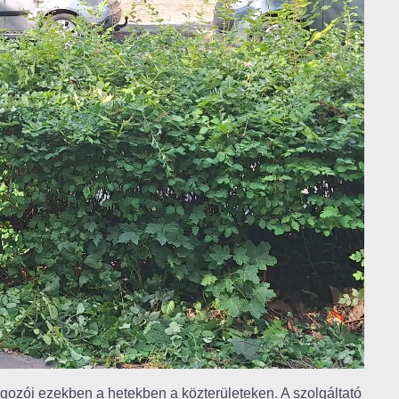
ozói ezekben a hetekben a közterületeken. A szolgáltató