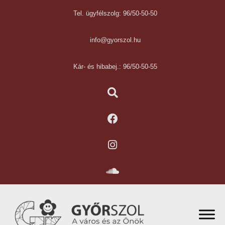
Tel. ügyfélszolg: 96/50-50-50
info@gyorszol.hu
Kár- és hibabej.: 96/50-50-55