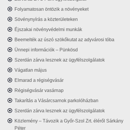
Folyamatosan öntözik a növényeket
Sövénynyírás a közterületeken
Éjszakai növényvédelmi munkák
Beemelték az úszó szökőkutat az adyvárosi tóba
Ünnepi információk – Pünkösd
Szerdán zárva lesznek az ügyfélszolgálatok
Vágatlan május
Elmarad a régiségvásár
Régiségvásár vasárnap
Takarítás a Vásárcsarnok parkolóházban
Szerdán zárva lesznek az ügyfélszolgálatok
Közlemény – Távozik a Győr-Szol Zrt. éléről Sárkány
Péter