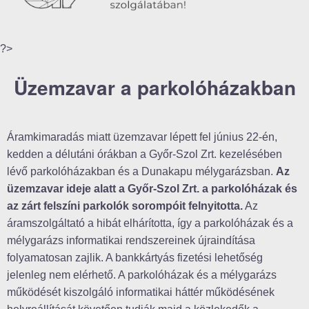
?>
Üzemzavar a parkolóházakban
Áramkimaradás miatt üzemzavar lépett fel június 22-én,
kedden a délutáni órákban a Győr-Szol Zrt. kezelésében
lévő parkolóházakban és a Dunakapu mélygarázsban.
Az
üzemzavar ideje alatt a Győr-Szol Zrt. a parkolóházak és
az zárt felszíni parkolók sorompóit felnyitotta.
Az
áramszolgáltató a hibát elhárította, így a parkolóházak és a
mélygarázs informatikai rendszereinek újraindítása
folyamatosan zajlik. A bankkártyás fizetési lehetőség
jelenleg nem elérhető. A parkolóházak és a mélygarázs
működését kiszolgáló informatikai háttér működésének