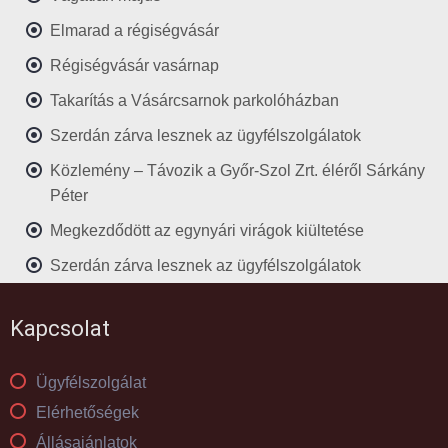
Elmarad a régiségvásár
Régiségvásár vasárnap
Takarítás a Vásárcsarnok parkolóházban
Szerdán zárva lesznek az ügyfélszolgálatok
Közlemény – Távozik a Győr-Szol Zrt. éléről Sárkány
Péter
Megkezdődött az egynyári virágok kiültetése
Szerdán zárva lesznek az ügyfélszolgálatok
Kapcsolat
Ügyfélszolgálat
Elérhetőségek
Állásajánlatok