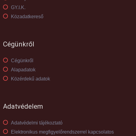
GY.I.K.
Közadatkereső
Cégünkről
Cégünkről
Alapadatok
Közérdekű adatok
Adatvédelem
Adatvédelmi tájékoztató
Elektronikus megfigyelőrendszerrel kapcsolatos