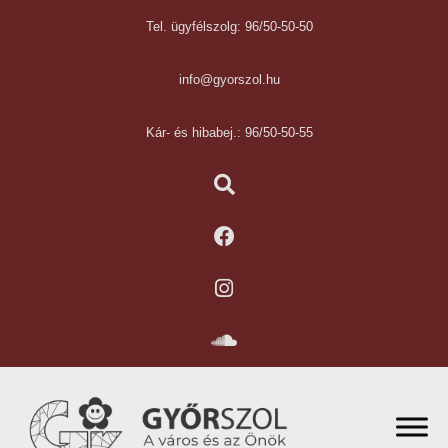
Tel. ügyfélszolg: 96/50-50-50
info@gyorszol.hu
Kár- és hibabej.: 96/50-50-55