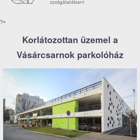
?>
Korlátozottan üzemel a
Vásárcsarnok parkolóház