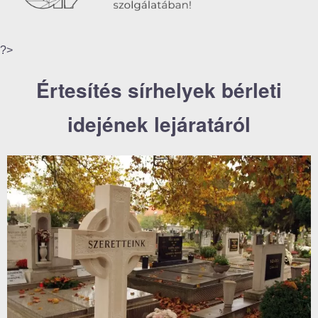
?>
Értesítés sírhelyek bérleti
idejének lejáratáról