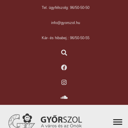
Tel. ügyfélszolg: 96/50-50-50
info@gyorszol.hu
Kár- és hibabej.: 96/50-50-55