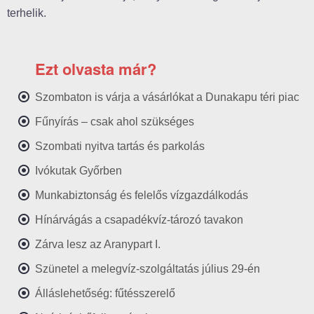
terhelik.
Ezt olvasta már?
Szombaton is várja a vásárlókat a Dunakapu téri piac
Fűnyírás – csak ahol szükséges
Szombati nyitva tartás és parkolás
Ivókutak Győrben
Munkabiztonság és felelős vízgazdálkodás
Hínárvágás a csapadékvíz-tározó tavakon
Zárva lesz az Aranypart I.
Szünetel a melegvíz-szolgáltatás július 29-én
Álláslehetőség: fűtésszerelő