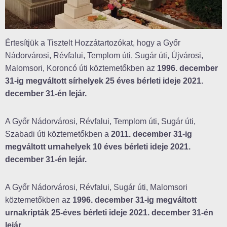
Értesítjük a Tisztelt Hozzátartozókat, hogy a Győr
Nádorvárosi, Révfalui, Templom úti, Sugár úti, Újvárosi,
Malomsori, Koroncó úti köztemetőkben az
1996. december
31-ig megváltott sírhelyek 25 éves bérleti ideje 2021.
december 31-én lejár.
A Győr Nádorvárosi, Révfalui, Templom úti, Sugár úti,
Szabadi úti köztemetőkben a
2011. december 31-ig
megváltott urnahelyek 10 éves bérleti ideje 2021.
december 31-én lejár.
A Győr Nádorvárosi, Révfalui, Sugár úti, Malomsori
köztemetőkben az
1996. december 31-ig megváltott
urnakripták 25-éves bérleti ideje 2021. december 31-én
lejár
.