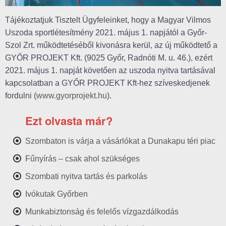
Tájékoztatjuk Tisztelt Ügyfeleinket, hogy a Magyar Vilmos
Uszoda sportlétesítmény 2021. május 1. napjától a Győr-
Szol Zrt. működtetéséből kivonásra kerül, az új működtető a
GYŐR PROJEKT Kft. (9025 Győr, Radnóti M. u. 46.), ezért
2021. május 1. napját követően az uszoda nyitva tartásával
kapcsolatban a GYŐR PROJEKT Kft-hez szíveskedjenek
fordulni (
www.gyorprojekt.hu
).
Ezt olvasta már?
Szombaton is várja a vásárlókat a Dunakapu téri piac
Fűnyírás – csak ahol szükséges
Szombati nyitva tartás és parkolás
Ivókutak Győrben
Munkabiztonság és felelős vízgazdálkodás