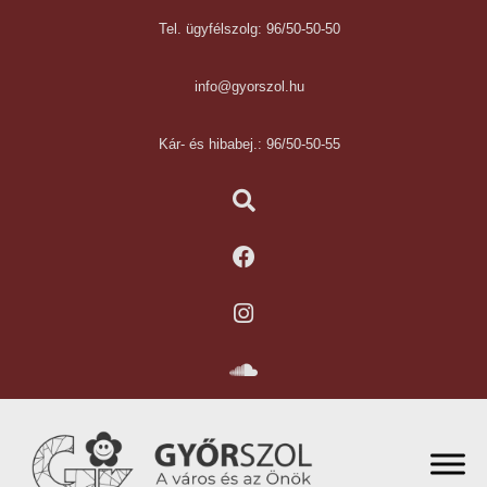
Tel. ügyfélszolg: 96/50-50-50
info@gyorszol.hu
Kár- és hibabej.: 96/50-50-55