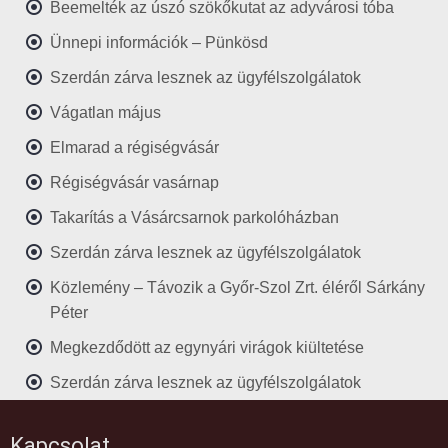
Beemelték az úszó szökőkutat az adyvárosi tóba
Ünnepi információk – Pünkösd
Szerdán zárva lesznek az ügyfélszolgálatok
Vágatlan május
Elmarad a régiségvásár
Régiségvásár vasárnap
Takarítás a Vásárcsarnok parkolóházban
Szerdán zárva lesznek az ügyfélszolgálatok
Közlemény – Távozik a Győr-Szol Zrt. éléről Sárkány
Péter
Megkezdődött az egynyári virágok kiültetése
Szerdán zárva lesznek az ügyfélszolgálatok
Kapcsolat