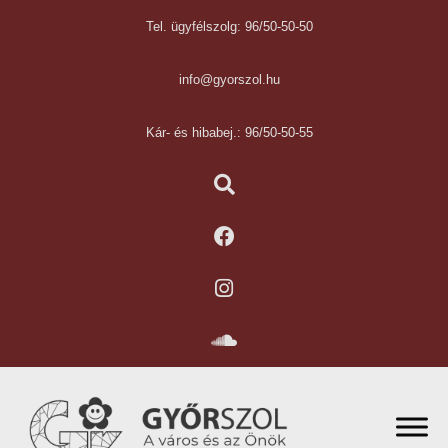
Tel. ügyfélszolg: 96/50-50-50
info@gyorszol.hu
Kár- és hibabej.: 96/50-50-55