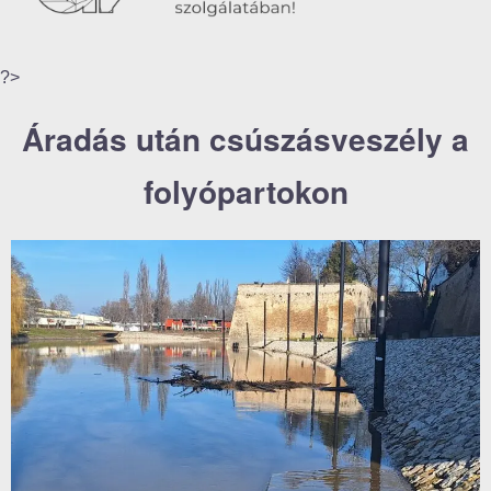
?>
Áradás után csúszásveszély a
folyópartokon