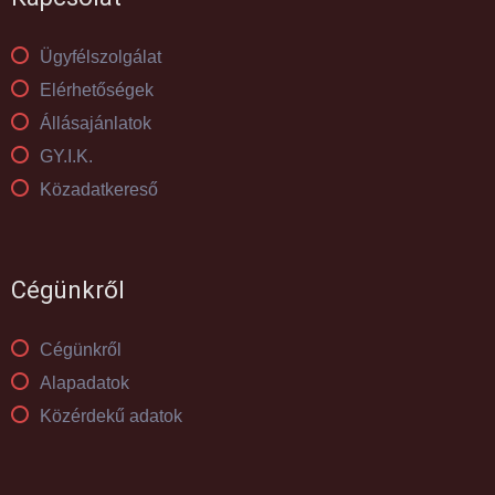
Ügyfélszolgálat
Elérhetőségek
Állásajánlatok
GY.I.K.
Közadatkereső
Cégünkről
Cégünkről
Alapadatok
Közérdekű adatok