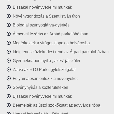
Éjszakai növényvédelmi munkák
Növénygondozás a Szent István úton
Biológiai szúnyoglárva-gyérítés
Átmeneti lezárás az Árpád parkolóházban
Megérkeztek a virágoszlopok a belvárosba
Ideiglenes közlekedési rend az Árpád parkolóházban
Gyermeknapon nyit a „vizes” játszótér
Zárva az ETO Park ügyfélszolgálat
Folyamatosan öntözik a növényeket
Sövénynyírás a közterületeken
Éjszakai növényvédelmi munkák
Beemelték az úszó szökőkutat az adyvárosi tóba