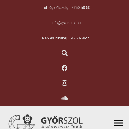
Tel. ügyfélszolg: 96/50-50-50
info@gyorszol.hu
Kár- és hibabej.: 96/50-50-55