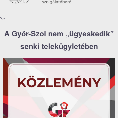
?>
A Győr-Szol nem „ügyeskedik”
senki telekügyletében