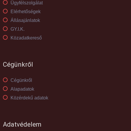
Ügyfélszolgálat
Elérhetőségek
Állásajánlatok
GY.I.K.
Közadatkereső
Cégünkről
Cégünkről
Alapadatok
Közérdekű adatok
Adatvédelem