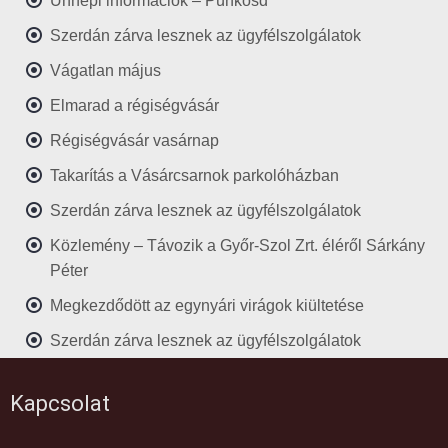
Ünnepi információk – Pünkösd
Szerdán zárva lesznek az ügyfélszolgálatok
Vágatlan május
Elmarad a régiségvásár
Régiségvásár vasárnap
Takarítás a Vásárcsarnok parkolóházban
Szerdán zárva lesznek az ügyfélszolgálatok
Közlemény – Távozik a Győr-Szol Zrt. éléről Sárkány
Péter
Megkezdődött az egynyári virágok kiültetése
Szerdán zárva lesznek az ügyfélszolgálatok
Kapcsolat