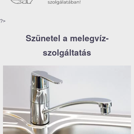
?>
Szünetel a melegvíz-
szolgáltatás