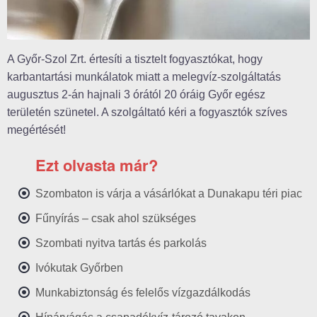
A Győr-Szol Zrt. értesíti a tisztelt fogyasztókat, hogy
karbantartási munkálatok miatt a melegvíz-szolgáltatás
augusztus 2-án hajnali 3 órától 20 óráig Győr egész
területén szünetel. A szolgáltató kéri a fogyasztók szíves
megértését!
Ezt olvasta már?
Szombaton is várja a vásárlókat a Dunakapu téri piac
Fűnyírás – csak ahol szükséges
Szombati nyitva tartás és parkolás
Ivókutak Győrben
Munkabiztonság és felelős vízgazdálkodás