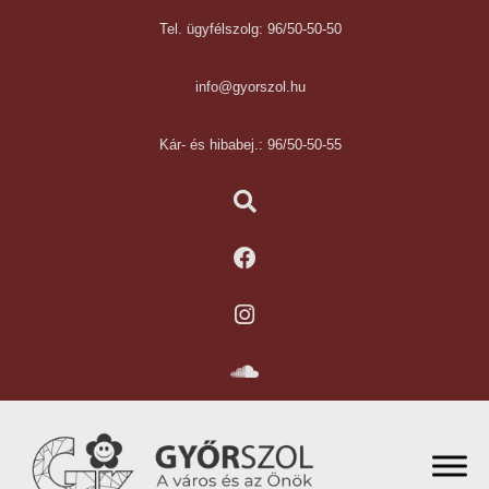
Tel. ügyfélszolg: 96/50-50-50
info@gyorszol.hu
Kár- és hibabej.: 96/50-50-55