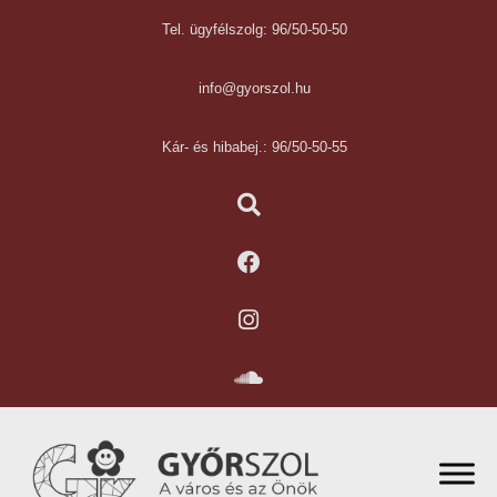
Tel. ügyfélszolg: 96/50-50-50
info@gyorszol.hu
Kár- és hibabej.: 96/50-50-55