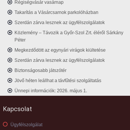
Régiségvásár vasárnap
Takarítás a Vásárcsarnok parkolóházban
Szerdán zárva lesznek az ügyfélszolgálatok
Közlemény – Távozik a Győr-Szol Zrt. éléről Sárkány
Péter
Megkezdődött az egynyári virágok kiültetése
Szerdán zárva lesznek az ügyfélszolgálatok
Biztonságosabb játszótér
Jövő héten leállhat a távfűtési szolgáltatás
Ünnepi információk: 2026. május 1.
Kapcsolat
Ügyfélszolgálat