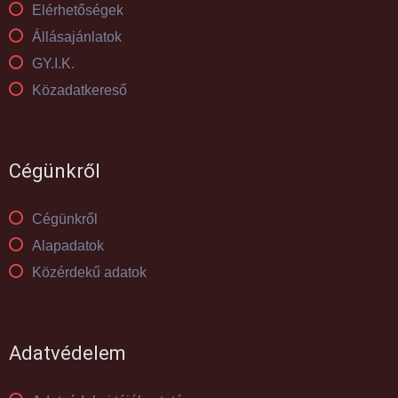
Elérhetőségek
Állásajánlatok
GY.I.K.
Közadatkereső
Cégünkről
Cégünkről
Alapadatok
Közérdekű adatok
Adatvédelem