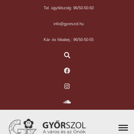
Tel. ügyfélszolg: 96/50-50-50
info@gyorszol.hu
Kár- és hibabej.: 96/50-50-55