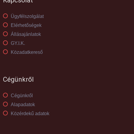
Kapcsolat
Ügyfélszolgálat
Elérhetőségek
Állásajánlatok
GY.I.K.
Közadatkereső
Cégünkről
Cégünkről
Alapadatok
Közérdekű adatok