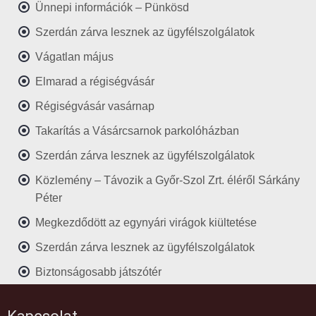
Ünnepi információk – Pünkösd
Szerdán zárva lesznek az ügyfélszolgálatok
Vágatlan május
Elmarad a régiségvásár
Régiségvásár vasárnap
Takarítás a Vásárcsarnok parkolóházban
Szerdán zárva lesznek az ügyfélszolgálatok
Közlemény – Távozik a Győr-Szol Zrt. éléről Sárkány
Péter
Megkezdődött az egynyári virágok kiültetése
Szerdán zárva lesznek az ügyfélszolgálatok
Biztonságosabb játszótér