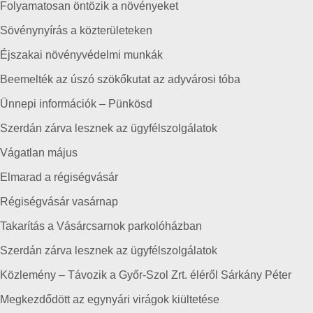
Folyamatosan öntözik a növényeket
Sövénynyírás a közterületeken
Éjszakai növényvédelmi munkák
Beemelték az úszó szökőkutat az adyvárosi tóba
Ünnepi információk – Pünkösd
Szerdán zárva lesznek az ügyfélszolgálatok
Vágatlan május
Elmarad a régiségvásár
Régiségvásár vasárnap
Takarítás a Vásárcsarnok parkolóházban
Szerdán zárva lesznek az ügyfélszolgálatok
Közlemény – Távozik a Győr-Szol Zrt. éléről Sárkány Péter
Megkezdődött az egynyári virágok kiültetése