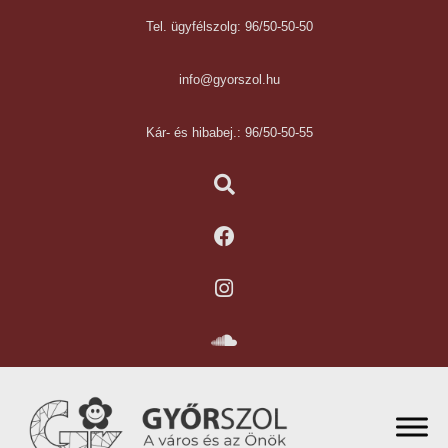
Tel. ügyfélszolg: 96/50-50-50
info@gyorszol.hu
Kár- és hibabej.: 96/50-50-55