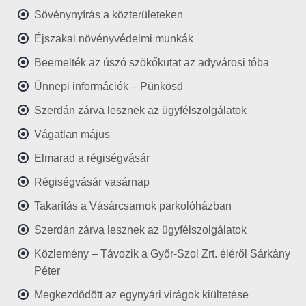
Sövénynyírás a közterületeken
Éjszakai növényvédelmi munkák
Beemelték az úszó szökőkutat az adyvárosi tóba
Ünnepi információk – Pünkösd
Szerdán zárva lesznek az ügyfélszolgálatok
Vágatlan május
Elmarad a régiségvásár
Régiségvásár vasárnap
Takarítás a Vásárcsarnok parkolóházban
Szerdán zárva lesznek az ügyfélszolgálatok
Közlemény – Távozik a Győr-Szol Zrt. éléről Sárkány
Péter
Megkezdődött az egynyári virágok kiültetése