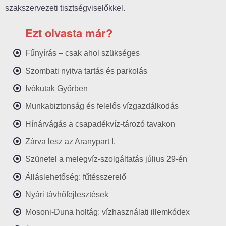
szakszervezeti tisztségviselőkkel.
Ezt olvasta már?
Fűnyírás – csak ahol szükséges
Szombati nyitva tartás és parkolás
Ivókutak Győrben
Munkabiztonság és felelős vízgazdálkodás
Hínárvágás a csapadékvíz-tározó tavakon
Zárva lesz az Aranypart I.
Szünetel a melegvíz-szolgáltatás július 29-én
Álláslehetőség: fűtésszerelő
Nyári távhőfejlesztések
Mosoni-Duna holtág: vízhasználati illemkódex