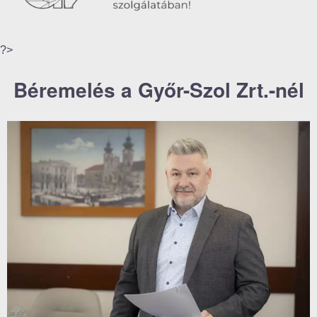
?>
Béremelés a Győr-Szol Zrt.-nél