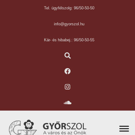
Tel. ügyfélszolg: 96/50-50-50
info@gyorszol.hu
Kár- és hibabej.: 96/50-50-55