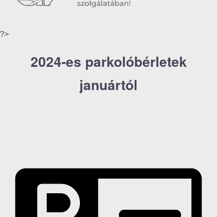
?>
2024-es parkolóbérletek
januártól