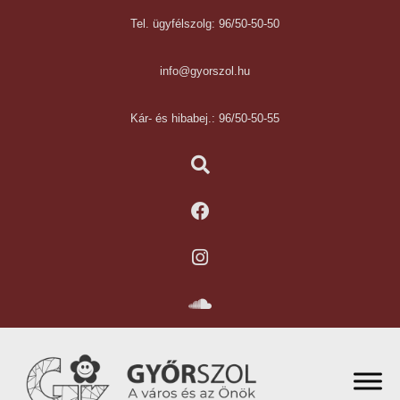
Tel. ügyfélszolg: 96/50-50-50
info@gyorszol.hu
Kár- és hibabej.: 96/50-50-55