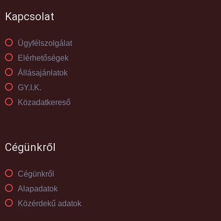
Kapcsolat
Ügyfélszolgálat
Elérhetőségek
Állásajánlatok
GY.I.K.
Közadatkereső
Cégünkről
Cégünkről
Alapadatok
Közérdekű adatok