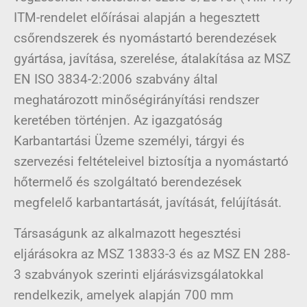
ITM-rendelet előírásai alapján a hegesztett
csőrendszerek és nyomástartó berendezések
gyártása, javítása, szerelése, átalakítása az MSZ
EN ISO 3834-2:2006 szabvány által
meghatározott minőségirányítási rendszer
keretében történjen. Az igazgatóság
Karbantartási Üzeme személyi, tárgyi és
szervezési feltételeivel biztosítja a nyomástartó
hőtermelő és szolgáltató berendezések
megfelelő karbantartását, javítását, felújítását.
Társaságunk az alkalmazott hegesztési
eljárásokra az MSZ 13833-3 és az MSZ EN 288-
3 szabványok szerinti eljárásvizsgálatokkal
rendelkezik, amelyek alapján 700 mm