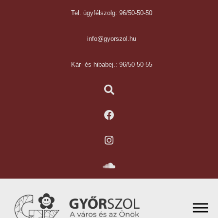
Tel. ügyfélszolg: 96/50-50-50
info@gyorszol.hu
Kár- és hibabej.: 96/50-50-55