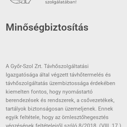
Minőségbiztosítás
A Győr-Szol Zrt. Távhőszolgáltatási
Igazgatósága által végzett távhőtermelés és
távhőszolgáltatás üzembiztossága érdekében
kiemelten fontos, hogy nyomástartó
berendezések és rendszerek, a csővezetékek,
tartályok biztonságosan üzemeljenek. Ennek
egyik feltétele, hogy az ömlesztőhegesztés
végzésének feltételeiről szóló 8/2018. (VIII. 17.)