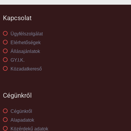
Kapcsolat
Ügyfélszolgálat
Elérhetőségek
Állásajánlatok
GY.I.K.
Közadatkereső
Cégünkről
Cégünkről
Alapadatok
Közérdekű adatok