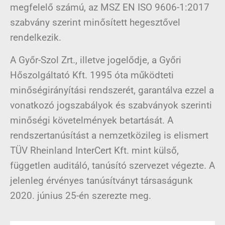
megfelelő számú, az MSZ EN ISO 9606-1:2017
szabvány szerint minősített hegesztővel
rendelkezik.
A Győr-Szol Zrt., illetve jogelődje, a Győri
Hőszolgáltató Kft. 1995 óta működteti
minőségirányítási rendszerét, garantálva ezzel a
vonatkozó jogszabályok és szabványok szerinti
minőségi követelmények betartását. A
rendszertanúsítást a nemzetközileg is elismert
TÜV Rheinland InterCert Kft. mint külső,
független auditáló, tanúsító szervezet végezte. A
jelenleg érvényes tanúsítványt társaságunk
2020. június 25-én szerezte meg.