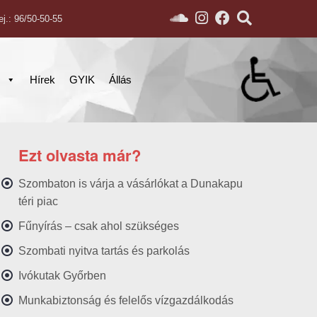
ej.: 96/50-50-55
s
Hírek
GYIK
Állás
Ezt olvasta már?
Szombaton is várja a vásárlókat a Dunakapu
téri piac
Fűnyírás – csak ahol szükséges
Szombati nyitva tartás és parkolás
Ivókutak Győrben
Munkabiztonság és felelős vízgazdálkodás