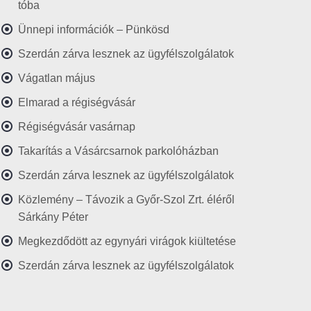
tóba
Ünnepi információk – Pünkösd
Szerdán zárva lesznek az ügyfélszolgálatok
Vágatlan május
Elmarad a régiségvásár
Régiségvásár vasárnap
Takarítás a Vásárcsarnok parkolóházban
Szerdán zárva lesznek az ügyfélszolgálatok
Közlemény – Távozik a Győr-Szol Zrt. éléről
Sárkány Péter
Megkezdődött az egynyári virágok kiültetése
Szerdán zárva lesznek az ügyfélszolgálatok