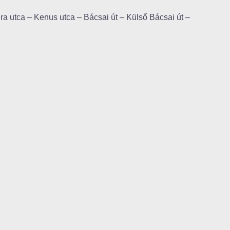
ra utca – Kenus utca – Bácsai út – Külső Bácsai út –