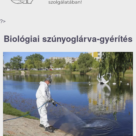
?>
Biológiai szúnyoglárva-gyérítés