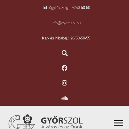
Tel. ügyfélszolg: 96/50-50-50
info@gyorszol.hu
Kár- és hibabej.: 96/50-50-55